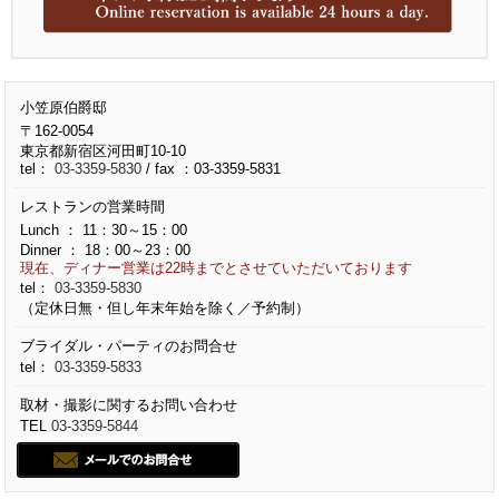
小笠原伯爵邸
〒162-0054
東京都新宿区河田町10-10
tel：
03-3359-5830
/ fax ：03-3359-5831
レストランの営業時間
Lunch ： 11：30～15：00
Dinner ： 18：00～23：00
現在、ディナー営業は22時までとさせていただいております
tel：
03-3359-5830
（定休日無・但し年末年始を除く／予約制）
ブライダル・パーティのお問合せ
tel：
03-3359-5833
取材・撮影に関するお問い合わせ
TEL
03-3359-5844