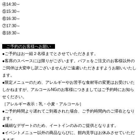
④14:30～
⑤15:30～
⑥16:30～
⑦17:30～
⑧18:30～
ご予約のお客様へお願い
●ご予約はお一組２名様までとさせていただきます。
●客席のスペースには限りがございます。パフェをご注文のお客様以外の
ご同伴は大変申し訳ございませんがご遠慮いただきますようお願いいたし
ます。
●限定メニューのため、アレルギーやお苦手な食材等の変更はお受けいた
しかねますが、アルコールNGのお客様につきましてはご予約時にお知ら
せください。
［アレルギー表示：乳・小麦・アルコール］
●ご予約時間より遅れてご到着された場合、ご予約時間内のご滞在となり
ます。
●繊細なデザートのため、イートインのみのご提供となります。
●イベントメニュー以外の商品ならびに、館内見学はお休みさせていただ
きます。