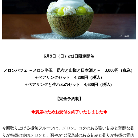
ご予約
6月9日（日）の1日限定開催
メロンパフェ ～メロン半玉 昆布と山椒と日本酒と～ 3,000円（税込）
＋ペアリングセット 4,200円（税込）
＋ペアリングと生ハムのセット 4,600円（税込）
【完全予約制】
◆満席のためお受付を終了いたしました◆
今回取り上げる極旬フルーツは、メロン。コクのある強い甘みと芳醇な香
りが特徴の赤肉メロンと、爽やかで清涼感のある甘みと香りが特徴の青肉