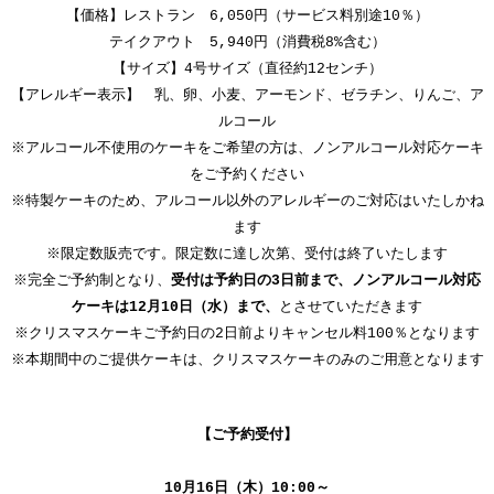
【価格】レストラン 6,050円（サービス料別途10％）
テイクアウト 5,940円（消費税8%含む）
【サイズ】4号サイズ（直径約12センチ）
【アレルギー表示】 乳、卵、小麦、アーモンド、ゼラチン、りんご、ア
ルコール
※アルコール不使用のケーキをご希望の方は、ノンアルコール対応ケーキ
をご予約ください
※特製ケーキのため、アルコール以外のアレルギーのご対応はいたしかね
ます
※限定数販売です。限定数に達し次第、受付は終了いたします
※完全ご予約制となり、
受付は予約日の3日前まで、ノンアルコール対応
ケーキは12月10日（水）まで、
とさせていただきます
※クリスマスケーキご予約日の2日前よりキャンセル料100％となります
※本期間中のご提供ケーキは、クリスマスケーキのみのご用意となります
【ご予約受付】
10月16日（木）10:00～