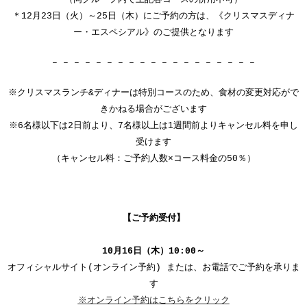
＊12月23日（火）～25日（木）にご予約の方は、《クリスマスディナ
ー・エスペシアル》のご提供となります
– – – – – – – – – – – – – – – – – – –
※クリスマスランチ&ディナーは特別コースのため、食材の変更対応がで
きかねる場合がございます
※6名様以下は2日前より、7名様以上は1週間前よりキャンセル料を申し
受けます
（キャンセル料：ご予約人数×コース料金の50％）
【ご予約受付】
10月16日（木）10:00～
オフィシャルサイト(オンライン予約) または、お電話でご予約を承りま
す
※オンライン予約はこちらをクリック