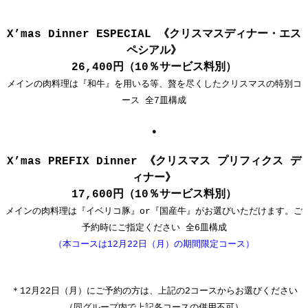
X’mas Dinner ESPECIAL 《クリスマスディナー・エス
ペシアル》
26,400円（10％サービス料別）
メインの肉料理は『和牛』を用いる等、贅を尽くしたクリスマスの特別コ
ース 全7皿構成
●
X’mas PREFIX Dinner 《クリスマス プリフィクス デ
ィナー》
17,600円（10％サービス料別）
メインの肉料理は『イベリコ豚』or『国産牛』がお選びいただけます。ご
予約時にご指定ください 全6皿構成
（本コースは12月22日（月）の期間限定コース）
＊12月22日（月）にご予約の方は、上記の2コースからお選びください
（同グループ内で上記各コースの併用不可）