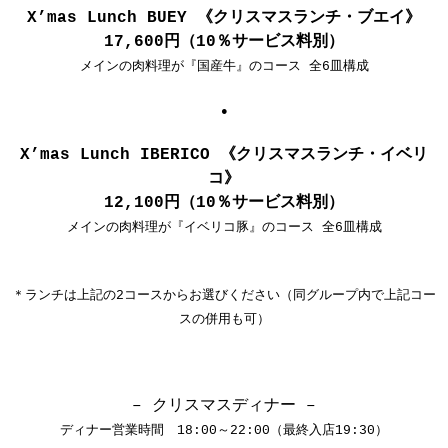
X’mas Lunch BUEY 《クリスマスランチ・ブエイ》
17,600円（10％サービス料別）
メインの肉料理が『国産牛』のコース 全6皿構成
●
X’mas Lunch IBERICO 《クリスマスランチ・イベリ
コ》
12,100円（10％サービス料別）
メインの肉料理が『イベリコ豚』のコース 全6皿構成
＊ランチは上記の2コースからお選びください（同グループ内で上記コー
スの併用も可）
– クリスマスディナー –
ディナー営業時間 18:00～22
:00（最終入店19:30）