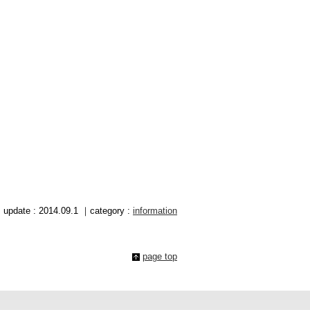
update : 2014.09.1 ｜category :
information
page top