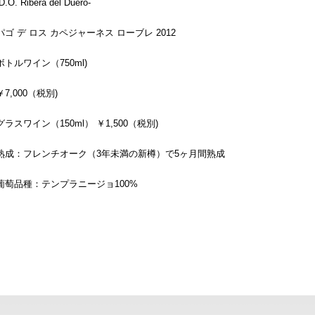
D.O. Ribera del Duero-
パゴ デ ロス カペジャーネス ローブレ 2012
ボトルワイン（750ml)
￥7,000（税別)
グラスワイン（150ml） ￥1,500（税別)
熟成：フレンチオーク（3年未満の新樽）で5ヶ月間熟成
葡萄品種：テンプラニージョ100%