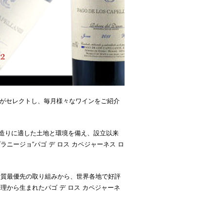
エがセレクトし、毎月様々なワインをご紹介
ン造りに適した土地と環境を備え、設立以来
ージョ“パゴ デ ロス カペジャーネス ロ
品質最優先の取り組みから、世界各地で好評
から生まれたパゴ デ ロス カペジャーネ