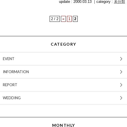
update : 2000.03.13 ｜category :
未分類
2 / 2
«
1
2
CATEGORY
EVENT
INFORMATION
REPORT
WEDDING
MONTHLY