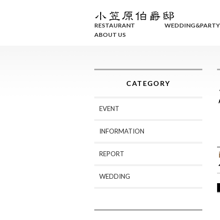
RESTAURANT
WEDDING&PARTY
ABOUT US
CATEGORY
EVENT
INFORMATION
REPORT
WEDDING