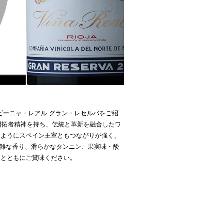
ビーニャ・レアル グラン・レセルバをご紹
開拓者精神を持ち、伝統と革新を融合したワ
すようにスペイン王室ともつながりが強く、
複雑な香り、滑らかなタンニン、果実味・酸
理とともにご賞味ください。