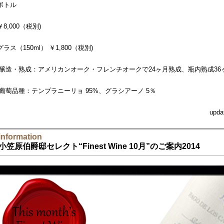
ボトル
￥8,000（税別)
グラス（150ml） ￥1,800（税別)
-醸造・熟成：アメリカンオーク・フレンチオークで24ヶ月熟成、瓶内熟成36
-葡萄品種：テンプラニーリョ 95%、グラシアーノ 5％
upda
information
小笠原伯爵邸セレクト“Finest Wine 10月”のご案内2014