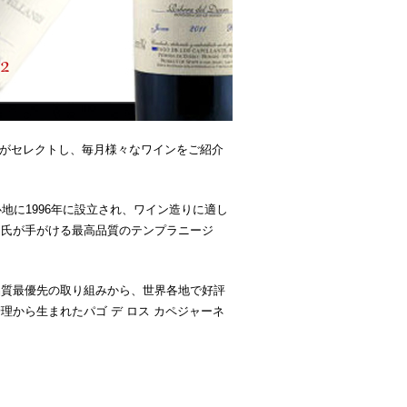
エがセレクトし、毎月様々なワインをご紹介
地に1996年に設立され、ワイン造りに適し
ロ氏が手がける最高品質のテンプラニージ
品質最優先の取り組みから、世界各地で好評
から生まれたパゴ デ ロス カペジャーネ