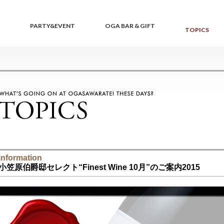
PARTY&EVENT
OGA BAR & GIFT
TOPICS
information
小笠原伯爵邸セレクト“Finest Wine 10月”のご案内2015