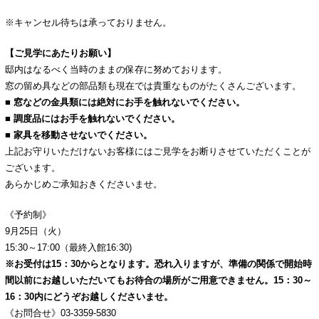
※キャンセル待ちは承っておりません。
【ご見学にあたりお願い】
邸内はなるべく当時のままの保存に努めております。
窓の留め具などの部品類も現在では貴重なものがたくさんございます。
■ 窓などの金具類には絶対にお手を触れないでください。
■ 調度品にはお手を触れないでください
。
■ 家具を移動させないでください。
上記お守りいただけないお客様にはご見学をお断りさせていただくことが
ございます。
あらかじめご承知おきくださいませ。
《予約制》
9月25日（火）
15:30～17:00（最終入館16:30)
※お受付は15：30からとなります。恐れ入りますが、準備の関係で開始時
間以前にお越しいただいてもお待合の場所がご用意できません。15：30～
16：30内にどうぞお越しくださいませ。
《お問合せ》03-3359-5830