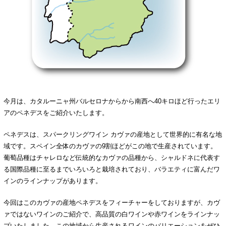
今月は、カタルーニャ州バルセロナからから南西へ40キロほど行ったエリ
アのペネデスをご紹介いたします。
ペネデスは、スパークリングワイン カヴァの産地として世界的に有名な地
域です。スペイン全体のカヴァの9割ほどがこの地で生産されています。
葡萄品種はチャレロなど伝統的なカヴァの品種から、シャルドネに代表す
る国際品種に至るまでいろいろと栽培されており、バラエティに富んだワ
インのラインナップがあります。
今回はこのカヴァの産地ペネデスをフィーチャーをしておりますが、カヴ
ァではないワインのご紹介で、高品質の白ワインや赤ワインをラインナッ
プいたしました。この地域から生産されるワインのバリエーションをぜひ