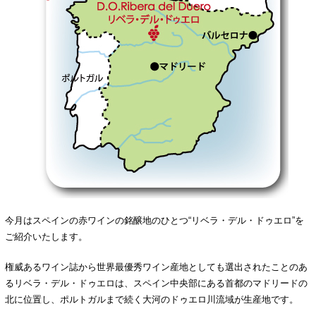
今月はスペインの赤ワインの銘醸地のひとつ“リベラ・デル・ドゥエロ”を
ご紹介いたします。
権威あるワイン誌から世界最優秀ワイン産地としても選出されたことのあ
るリベラ・デル・ドゥエロは、スペイン中央部にある首都のマドリードの
北に位置し、ポルトガルまで続く大河のドゥエロ川流域が生産地です。