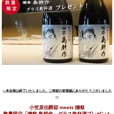
―本企画は終了いたしました。ご来邸の皆様誠にありがとうございました
―
小笠原伯爵邸 meets 獺祭
数量限定「獺祭 島耕作」グラス乾杯酒プレゼント