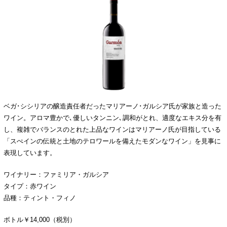
ベガ･シシリアの醸造責任者だったマリアーノ･ガルシア氏が家族と造った
ワイン。アロマ豊かで､優しいタンニン､調和がとれ、適度なエキス分を有
し、複雑でバランスのとれた上品なワインはマリアーノ氏が目指している
「スぺインの伝統と土地のテロワールを備えたモダンなワイン」を見事に
表現しています。
ワイナリー：ファミリア・ガルシア
タイプ：赤ワイン
品種：ティント・フィノ
ボトル￥14,000（税別）