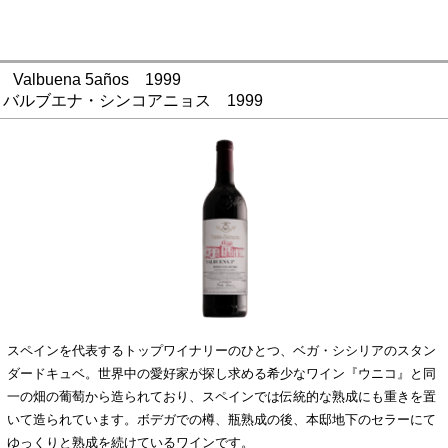
Valbuena 5años 1999
バルブエナ・シンコアニョス 1999
スペインを代表するトップワイナリーのひとつ、ベガ・シシリアのスタン
ダードキュベ。世界中の愛好家が探し求める希少なワイン『ウニコ』と同
一の畑の葡萄から造られており、スペインでは伝統的な熟成にも重きを置
いて造られています。ボデガでの樽、瓶熟成の後、本邸地下のセラーにて
ゆっくりと熟成を続けているワインです。