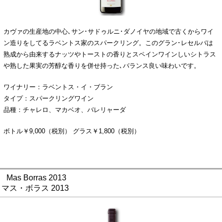
カヴァの生産地の中心､サン･サドゥルニ･ダノイヤの地域で古くからワイ
ン造りをしてるラベントス家のスパークリング。このグラン･レセルバは
熟成から由来するナッツやトーストの香りとスペインワインしいシトラス
や熟した果実の芳醇な香りを併せ持った､バランス良い味わいです。
ワイナリー：ラベントス・イ・ブラン
タイプ：スパークリングワイン
品種：チャレロ、マカベオ、バレリャーダ
ボトル￥9,000（税別） グラス￥1,800（税別）
Mas Borras 2013
マス・ボラス 2013