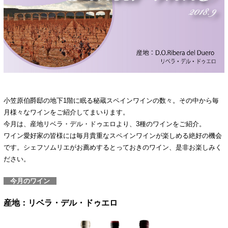
小笠原伯爵邸の地下1階に眠る秘蔵スペインワインの数々。その中から毎
月様々なワインをご紹介してまいります。
今月は、産地リベラ・デル・ドゥエロより、3種のワインをご紹介。
ワイン愛好家の皆様には毎月貴重なスペインワインが楽しめる絶好の機会
です。シェフソムリエがお薦めするとっておきのワイン、是非お楽しみく
ださい。
今月のワイン
産地：リベラ・デル・ドゥエロ