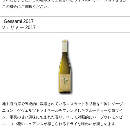
この機会にご賞味ください。
Gessami 2017
ジェサミー 2017
地中海沿岸で伝統的に栽培されているマスカット系品種を主体にソーヴィ
ニョン、ゲヴェルツトラミネールをブレンドしたフルーティーな白ワイ
ン。果実の甘い風味に包まれた香り、そして対照的にハーブやレモンピー
ル、白い花のニュアンスが感じられるドライな味わいが楽しめます。