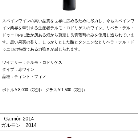
スペインワインの高い品質を世界に広めるために尽力し、今もスペインワ
イン業界を牽引する生産者テルモ・ロドリゲスのワイン。リベラ・デル・
ドゥエロ内に数か所ある畑から剪定し良質葡萄のみを使用し造られていま
す。黒い果実の香り、しっかりとした酸とタンニンなどリベラ・デル・ド
ゥエロの特徴である力強さが感じられます。
ワイナリー：テルモ・ロドリゲス
タイプ：赤ワイン
品種：ティント・フィノ
ボトル￥8,000（税別） グラス￥1,500（税別）
Garmón 2014
ガルモン 2014