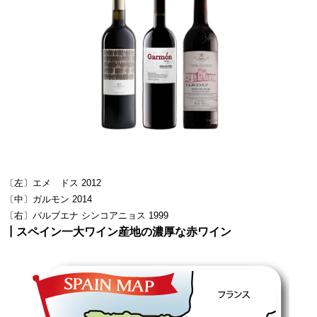
〔左〕エメ ドス 2012
〔中〕ガルモン 2014
〔右〕バルブエナ シンコアニョス 1999
┃スペイン一大ワイン産地の濃厚な赤ワイン