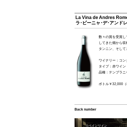
La Vina de Andres Rom
ラ･ビーニャ･デ･アンドレス
数々の賞を受賞し
してきた畑から収
タンニン、そして
ワイナリー：コン
タイプ：赤ワイン
品種：テンブラニ
ボトル￥32,000
Back number