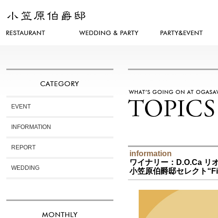
EVENT
INFORMATION
REPORT
information
ワイナリー：D.O.Ca リ
WEDDING
小笠原伯爵邸セレクト“Fine