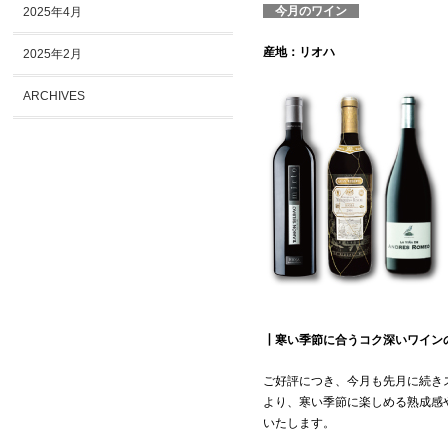
今月のワイン
2025年4月
産地：リオハ
2025年2月
ARCHIVES
┃寒い季節に合うコク深いワイン
ご好評につき、今月も先月に続き
より、寒い季節に楽しめる熟成感
いたします。