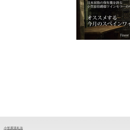
小笠原流礼法