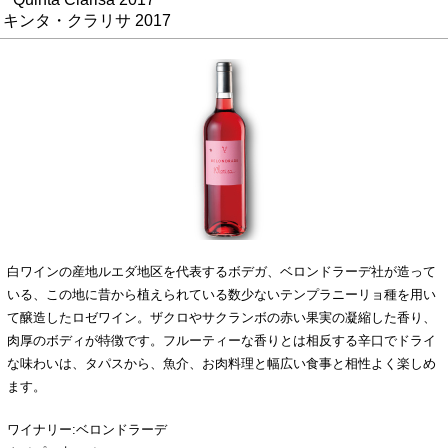
キンタ・クラリサ 2017
白ワインの産地ルエダ地区を代表するボデガ、ベロンドラーデ社が造って
いる、この地に昔から植えられている数少ないテンプラニーリョ種を用い
て醸造したロゼワイン。ザクロやサクランボの赤い果実の凝縮した香り、
肉厚のボディが特徴です。フルーティーな香りとは相反する辛口でドライ
な味わいは、タパスから、魚介、お肉料理と幅広い食事と相性よく楽しめ
ます。
ワイナリー:ベロンドラーデ