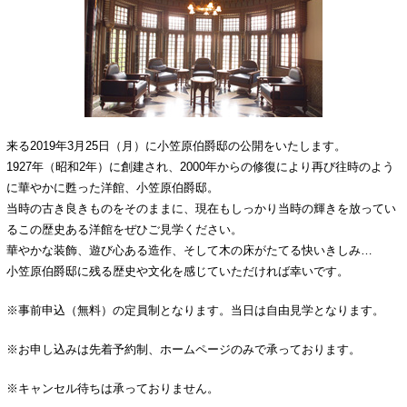
来る2019年3月25日（月）に小笠原伯爵邸の公開をいたします。
1927年（昭和2年）に創建され、2000年からの修復により再び往時のよう
に華やかに甦った洋館、小笠原伯爵邸。
当時の古き良きものをそのままに、現在もしっかり当時の輝きを放ってい
るこの歴史ある洋館をぜひご見学ください。
華やかな装飾、遊び心ある造作、そして木の床がたてる快いきしみ…
小笠原伯爵邸に残る歴史や文化を感じていただければ幸いです。
※事前申込（無料）の定員制となります。当日は自由見学となります。
※お申し込みは先着予約制、ホームページのみで承っております。
※キャンセル待ちは承っておりません。