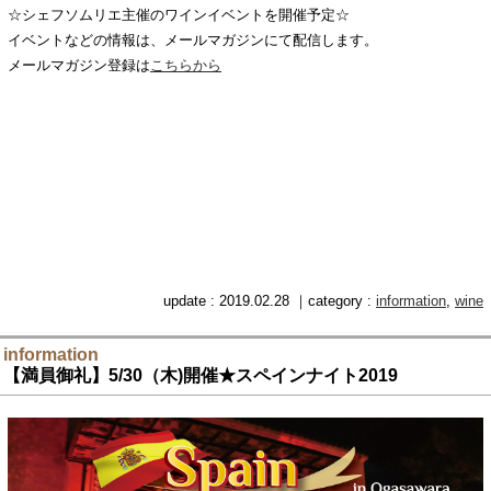
☆シェフソムリエ主催のワインイベントを開催予定☆
イベントなどの情報は、メールマガジンにて配信します。
メールマガジン登録は
こちらから
update : 2019.02.28 ｜category :
information
,
wine
information
【満員御礼】5/30（木)開催★スペインナイト2019