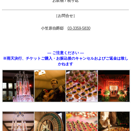
お飲物 / 税サ込
［お問合せ］
小笠原伯爵邸
03-3359-5830
— ご注意ください —
※雨天決行、
チケットご購入・お振込後のキャンセルおよびご返金は致し
かねます