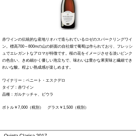
赤ワインの伝統的な産地リオハで造られているロゼのスパークリングワイ
ン。標高700～800mの山の斜面の自社畑で葡萄は作られており、フレッシ
ュでエレガントなアロマが特徴です。桜の花をイメージさせる淡いピンク
の色合い、きめ細かく優しい泡立ちで、味わいは豊かな果実味と繊細でき
れいな酸。程よい熟成感が楽しめます。
ワイナリー：ベニート・エスクデロ
タイプ：赤ワイン
品種：ガルナッチャ、ビウラ
ボトル￥7,000（税別） グラス￥1,500（税別）
Quinta Clarisa 2017