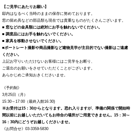
【ご見学にあたりお願い】
邸内はなるべく当時のままの保存に努めております。
窓の留め具などの部品類も現在では貴重なものがたくさんございます。
■ 窓などの金具類には絶対にお手を触れないでください。
■ 調度品にはお手を触れないでください
。
■ 家具を移動させないでください。
■
ポートレート撮影や商品撮影など建物見学が主目的でない撮影はご遠慮
ください。
上記お守りいただけないお客様にはご見学をお断り、
ご退出のお願いをさせていただくことがございます。
あらかじめご承知おきくださいませ。
《予約制》
3月25日（月）
15:30～17:00（最終入館16:30)
※お受付は15：30からとなります。恐れ入りますが、準備の関係で開始時
間以前にお越しいただいてもお待合の場所がご用意できません。15：30～
16：30内にどうぞお越しくださいませ。
《お問合せ》03-3359-5830