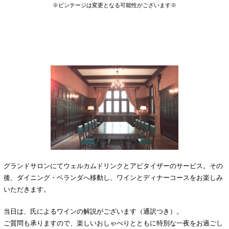
※ビンテージは変更となる可能性がございます※
グランドサロンにてウェルカムドリンクとアピタイザーのサービス。その
後、ダイニング・ベランダへ移動し、ワインとディナーコースをお楽しみ
いただきます。
当日は、氏によるワインの解説がございます（通訳つき）。
ご質問も承りますので、楽しいおしゃべりとともに特別な一夜をお過ごし